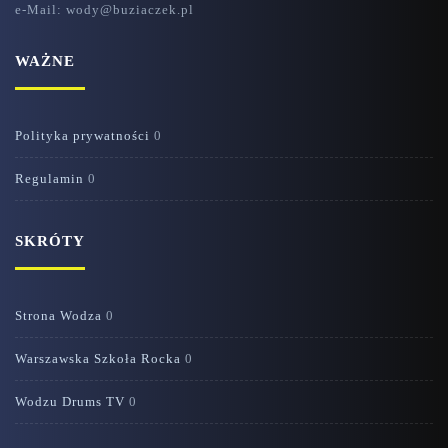
e-Mail: wody@buziaczek.pl
WAŻNE
Polityka prywatności
0
Regulamin
0
SKRÓTY
Strona Wodza
0
Warszawska Szkoła Rocka
0
Wodzu Drums TV
0