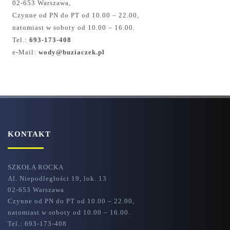
02-653 Warszawa,
Czynne od PN do PT od 10.00 – 22.00,
natomiast w soboty od 10.00 – 16.00.
Tel.:
693-173-408
e-Mail:
wody@buziaczek.pl
KONTAKT
SZKOŁA ROCKA
Al. Niepodległości 19, lok. 13
02-653 Warszawa
Czynne od PN do PT od 10.00 – 22.00,
natomiast w soboty od 10.00 – 16.00.
Tel.: 693-173-408