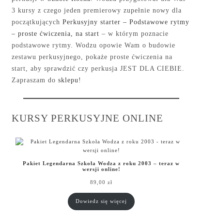
3 kursy z czego jeden premierowy zupełnie nowy dla
początkujących
Perkusyjny starter – Podstawowe rytmy
– proste ćwiczenia, na start
– w którym poznacie
podstawowe rytmy. Wodzu opowie Wam o budowie
zestawu perkusyjnego, pokaże proste ćwiczenia na
start, aby sprawdzić czy perkusja JEST DLA CIEBIE.
Zapraszam do
sklepu
!
KURSY PERKUSYJNE ONLINE
Pakiet Legendarna Szkoła Wodza z roku 2003 – teraz w
wersji online!
89,00
zł
Dowiedz się więcej