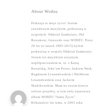
About Wodzu
Perkusja to moje życie! Jestem
zawodowym muzykiem, perkusistą w
zespołach: Oddział Zamknięty, Old
Bereakout, Genoside oraz WODZU. Przez
20 lat (w latach 1995-2015) byłem
perkusistą w zespole Oddział Zamknięty.
Jestem też muzykiem sesyjnym,
współpracowałem m. in. z Kasią
Kowalską, John’em Porter, Jarkiem Waik,
Bogdanem Lewandowskim i Waldkiem
Lewandowskim oraz Jackiem
Skubikowskim. Mam na swoim koncie
solowe projekty, w tym swój najnowszy
album WODZU “Samo Życie”.
Kilkanaście lat temu, w 2003 roku