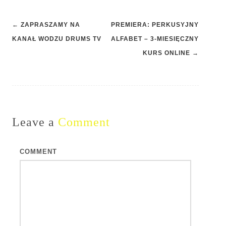
Post
←
ZAPRASZAMY NA
PREMIERA: PERKUSYJNY
navigation
KANAŁ WODZU DRUMS TV
ALFABET – 3-MIESIĘCZNY
KURS ONLINE
→
Leave a
Comment
COMMENT