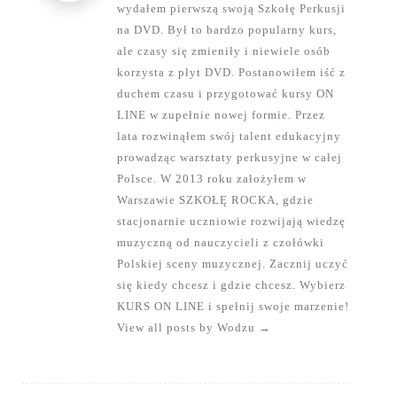
wydałem pierwszą swoją Szkołę Perkusji
na DVD. Był to bardzo popularny kurs,
ale czasy się zmieniły i niewiele osób
korzysta z płyt DVD. Postanowiłem iść z
duchem czasu i przygotować kursy ON
LINE w zupełnie nowej formie. Przez
lata rozwinąłem swój talent edukacyjny
prowadząc warsztaty perkusyjne w całej
Polsce. W 2013 roku założyłem w
Warszawie SZKOŁĘ ROCKA, gdzie
stacjonarnie uczniowie rozwijają wiedzę
muzyczną od nauczycieli z czołówki
Polskiej sceny muzycznej. Zacznij uczyć
się kiedy chcesz i gdzie chcesz. Wybierz
KURS ON LINE i spełnij swoje marzenie!
View all posts by Wodzu
→