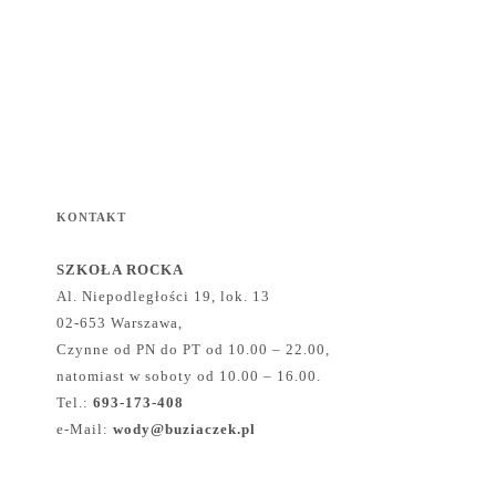
KONTAKT
SZKOŁA ROCKA
Al. Niepodległości 19, lok. 13
02-653 Warszawa,
Czynne od PN do PT od 10.00 – 22.00,
natomiast w soboty od 10.00 – 16.00.
Tel.:
693-173-408
e-Mail:
wody@buziaczek.pl