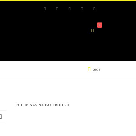
RSS
Facebook
Youtube
Facebook
Youtube
0
teds
POLUB NAS NA FACEBOOKU