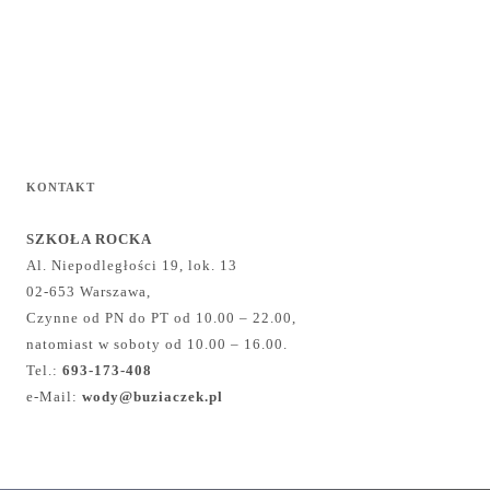
KONTAKT
SZKOŁA ROCKA
Al. Niepodległości 19, lok. 13
02-653 Warszawa,
Czynne od PN do PT od 10.00 – 22.00,
natomiast w soboty od 10.00 – 16.00.
Tel.:
693-173-408
e-Mail:
wody@buziaczek.pl