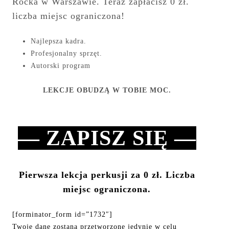
Rocka w Warszawie. Teraz zapłacisz 0 zł.
liczba miejsc ograniczona!
Najlepsza kadra.
Profesjonalny sprzęt.
Autorski program
LEKCJE OBUDZĄ W TOBIE MOC.
— ZAPISZ SIĘ —
Pierwsza lekcja perkusji za 0 zł. Liczba
miejsc ograniczona.
[forminator_form id=”1732″]
Twoje dane zostaną przetworzone jedynie w celu