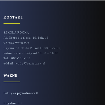
KONTAKT
SZKOŁA ROCKA
Al. Niepodległości 19, lok. 13
02-653 Warszawa
Czynne od PN do PT od 10.00 – 22.00,
natomiast w soboty od 10.00 – 16.00.
Tel.: 693-173-408
e-Mail: wody@buziaczek.pl
WAŻNE
Polityka prywatności
0
Regulamin
0