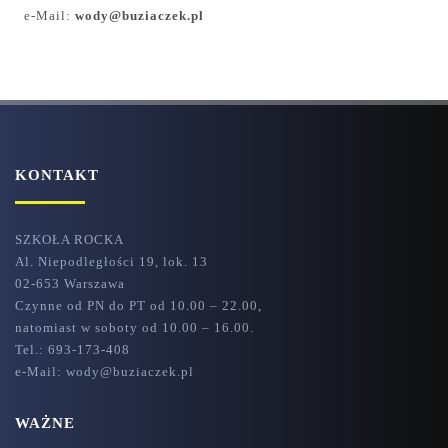
e-Mail:
wody@buziaczek.pl
KONTAKT
SZKOŁA ROCKA
Al. Niepodległości 19, lok. 13
02-653 Warszawa
Czynne od PN do PT od 10.00 – 22.00,
natomiast w soboty od 10.00 – 16.00.
Tel.: 693-173-408
e-Mail: wody@buziaczek.pl
WAŻNE