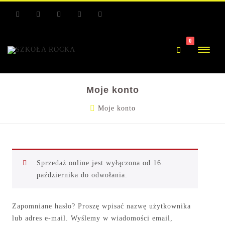
RSS
Facebook
Youtube
Facebook
Youtube
0
Moje konto
Moje konto
Sprzedaż online jest wyłączona od 16.
października do odwołania.
Zapomniane hasło? Proszę wpisać nazwę użytkownika
lub adres e-mail. Wyślemy w wiadomości email,