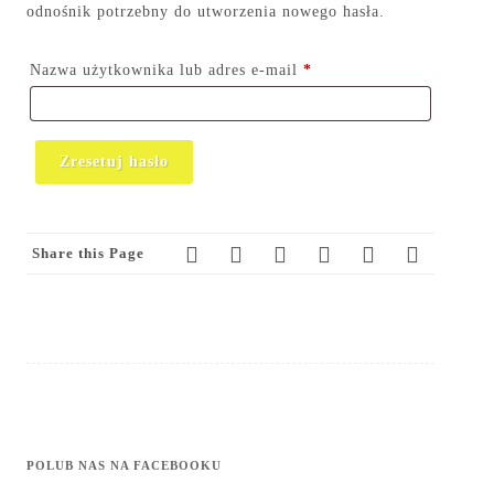
odnośnik potrzebny do utworzenia nowego hasła.
Wymagane
Nazwa użytkownika lub adres e-mail
*
Zresetuj hasło
Share this Page
POLUB NAS NA FACEBOOKU