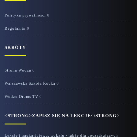
Polityka prywatności
0
Regulamin
0
SKRÓTY
Strona Wodza
0
Warszawska Szkoła Rocka
0
Wodzu Drums TV
0
<STRONG>ZAPISZ SIĘ NA LEKCJE</STRONG>
Lekcje i nauka śpiewu, wokalu - także dla początkujących