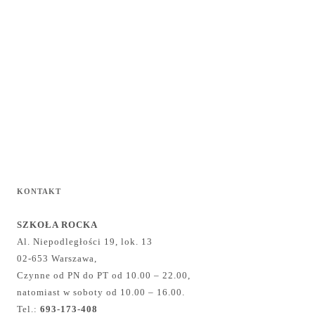
KONTAKT
SZKOŁA ROCKA
Al. Niepodległości 19, lok. 13
02-653 Warszawa,
Czynne od PN do PT od 10.00 – 22.00,
natomiast w soboty od 10.00 – 16.00.
Tel.:
693-173-408